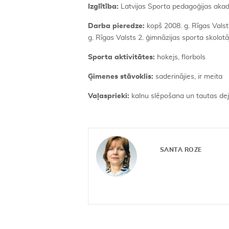
Izglītība:
Latvijas Sporta pedagoģijas akadē
Darba pieredze:
kopš 2008. g. Rīgas Valsts
g. Rīgas Valsts 2. ģimnāzijas sporta skolotā
Sporta aktivitātes:
hokejs, florbols
Ģimenes stāvoklis:
saderinājies, ir meita
Vaļasprieki:
kalnu slēpošana un tautas de
SANTA ROZE