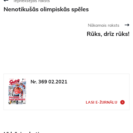
Iepriekšējais raksts
Nenotikušās olimpiskās spēles
Nākamais raksts
Rūks, drīz rūks!
Nr. 369 02.2021
LASI E-ŽURNĀLU