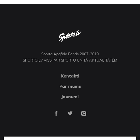
Sporta Apgāda Fonds 2007-2019
SPORTO.LV VISS PAR SPORTU UN TĀ AKTUALITĀTĒM
Kontakti
Par mums
Jaunumi