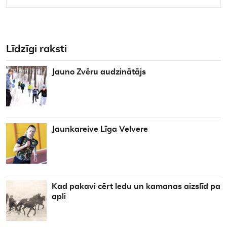
Līdzīgi raksti
Jauno Zvēru audzinātājs
Jaunkareive Līga Velvere
Kad pakavi cērt ledu un kamanas aizslīd pa
apli