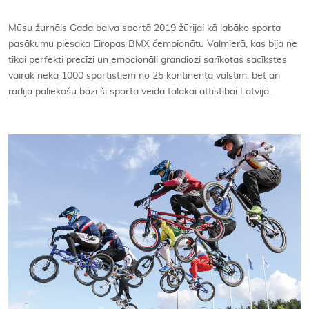
Kontakti
Mūsu žurnāls Gada balva sportā 2019 žūrijai kā labāko sporta
pasākumu piesaka Eiropas BMX čempionātu Valmierā, kas bija ne
tikai perfekti precīzi un emocionāli grandiozi sarīkotas sacīkstes
vairāk nekā 1000 sportistiem no 25 kontinenta valstīm, bet arī
radīja paliekošu bāzi šī sporta veida tālākai attīstībai Latvijā.