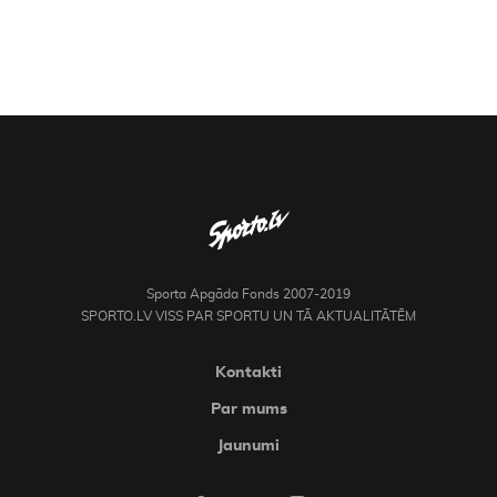
Sporta Apgāda Fonds 2007-2019
SPORTO.LV VISS PAR SPORTU UN TĀ AKTUALITĀTĒM
Kontakti
Par mums
Jaunumi