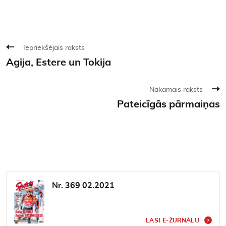
Iepriekšējais raksts
Agija, Estere un Tokija
Nākamais raksts
Pateicīgās pārmaiņas
Nr. 369 02.2021
LASI E-ŽURNĀLU