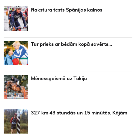
Rakstura tests Spānijas kalnos
Tur prieks ar bēdām kopā savērts…
Mēnessgaismā uz Tokiju
327 km 43 stundās un 15 minūtēs. Kājām