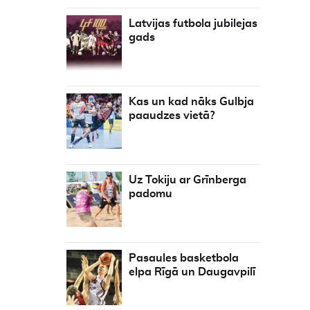
Latvijas futbola jubilejas
gads
Kas un kad nāks Gulbja
paaudzes vietā?
Uz Tokiju ar Grīnberga
padomu
Pasaules basketbola
elpa Rīgā un Daugavpilī