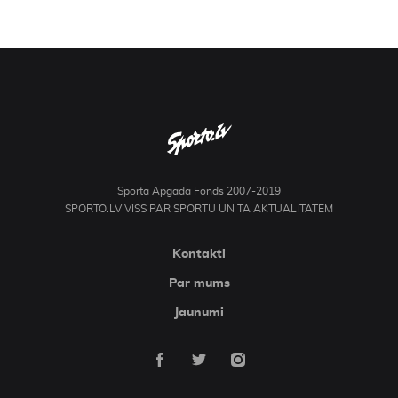
Sporta Apgāda Fonds 2007-2019
SPORTO.LV VISS PAR SPORTU UN TĀ AKTUALITĀTĒM
Kontakti
Par mums
Jaunumi