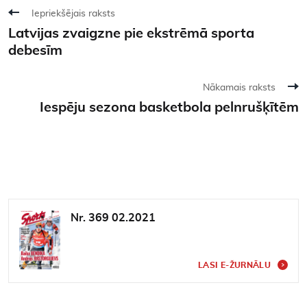
Iepriekšējais raksts
Latvijas zvaigzne pie ekstrēmā sporta
debesīm
Nākamais raksts
Iespēju sezona basketbola pelnrušķītēm
Nr. 369 02.2021
LASI E-ŽURNĀLU