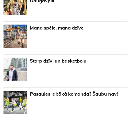
Daugavpilī
Mana spēle, mana dzīve
Starp dzīvi un basketbolu
Pasaules labākā komanda? Šaubu nav!