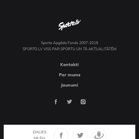
Sporta Apgāda Fonds 2007-2019
SPORTO.LV VISS PAR SPORTU UN TĀ AKTUALITĀTĒM
Kontakti
Par mums
Jaunumi
DALIES
AR ŠO: