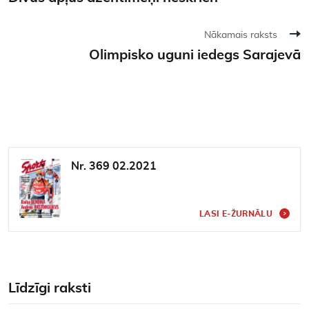
Nākamais raksts
Olimpisko uguni iedegs Sarajevā
Nr. 369 02.2021
LASI E-ŽURNĀLU
Līdzīgi raksti