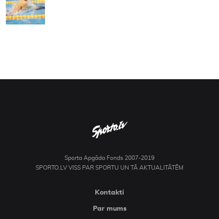
Sporta Apgāda Fonds 2007-2019
SPORTO.LV VISS PAR SPORTU UN TĀ AKTUALITĀTĒM
Kontakti
Par mums