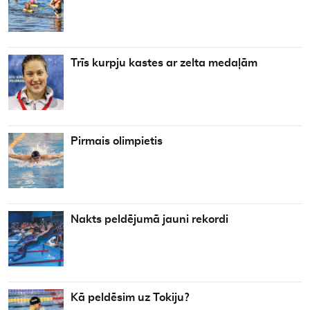
Trīs kurpju kastes ar zelta medaļām
Pirmais olimpietis
Nakts peldējumā jauni rekordi
Kā peldēsim uz Tokiju?