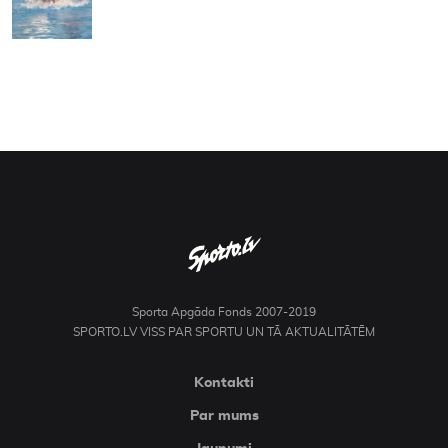
Sporta Apgāda Fonds 2007-2019
SPORTO.LV VISS PAR SPORTU UN TĀ AKTUALITĀTĒM
Kontakti
Par mums