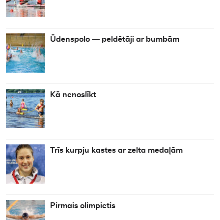
Ūdenspolo — peldētāji ar bumbām
Kā nenoslīkt
Trīs kurpju kastes ar zelta medaļām
Pirmais olimpietis