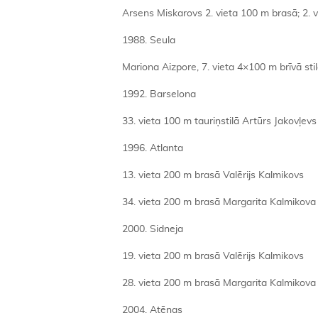
Arsens Miskarovs 2. vieta 100 m brasā; 2.
1988. Seula
Mariona Aizpore, 7. vieta 4×100 m brīvā sti
1992. Barselona
33. vieta 100 m tauriņstilā Artūrs Jakovļevs
1996. Atlanta
13. vieta 200 m brasā Valērijs Kalmikovs
34. vieta 200 m brasā Margarita Kalmikova
2000. Sidneja
19. vieta 200 m brasā Valērijs Kalmikovs
28. vieta 200 m brasā Margarita Kalmikova
2004. Atēnas