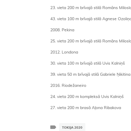
23. vieta 200 m brīvajā stilā Romāns Milosl
43. vieta 100 m brīvajā stilā Agnese Ozoliņ
2008. Pekina
25. vieta 200 m brīvajā stilā Romāns Milosl
2012. Londona
30. vieta 100 m brīvajā stilā Uvis Kalniņš
39. vieta 50 m brīvajā stilā Gabriele Ņikitina
2016. Riodežaneiro
24. vieta 200 m kompleksā Uvis Kalniņš
27. vieta 200 m brasā Aļona Ribakova
TOKIJA 2020