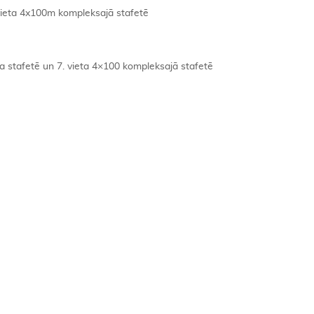
 vieta 4x100m kompleksajā stafetē
la stafetē un 7. vieta 4×100 kompleksajā stafetē