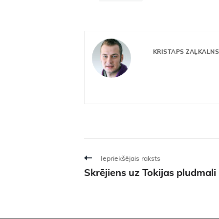
KRISTAPS ZAĻKALN
Iepriekšējais raksts
Skrējiens uz Tokijas pludmali