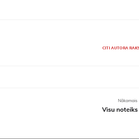
S
CITI AUTORA RAK
Nākamais 
Visu noteiks 