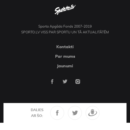
Sporta Apgāda Fonds 2007-2019
SPORTO.LV VISS PAR SPORTU UN TĀ AKTUALITĀTĒM
Kontakti
Par mums
Jaunumi
DALIES
AR ŠO: