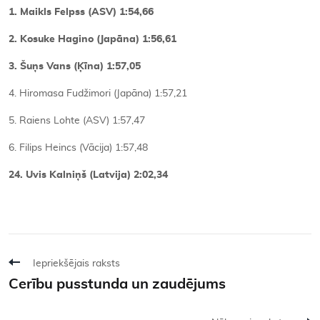
1. Maikls Felpss (ASV) 1:54,66
2. Kosuke Hagino (Japāna) 1:56,61
3. Šuņs Vans (Ķīna) 1:57,05
4. Hiromasa Fudžimori (Japāna) 1:57,21
5. Raiens Lohte (ASV) 1:57,47
6. Filips Heincs (Vācija) 1:57,48
24. Uvis Kalniņš (Latvija) 2:02,34
Iepriekšējais raksts
Cerību pusstunda un zaudējums