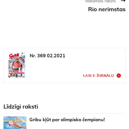
Nākamais raksts
Rio nerimstas
Nr. 369 02.2021
LASI E-ŽURNĀLU
Līdzīgi raksti
Gribu kļūt par olimpisko čempionu!