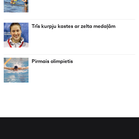
Trīs kurpju kastes ar zelta medaļām
Pirmais olimpietis