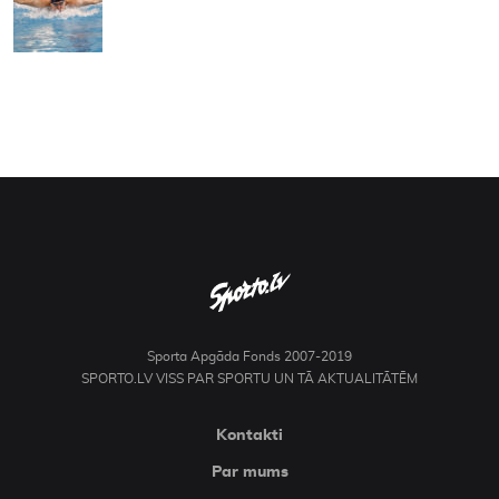
Sporta Apgāda Fonds 2007-2019
SPORTO.LV VISS PAR SPORTU UN TĀ AKTUALITĀTĒM
Kontakti
Par mums