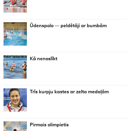
Ūdenspolo — peldētāji ar bumbām
Kā nenoslīkt
Trīs kurpju kastes ar zelta medaļām
Pirmais olimpietis