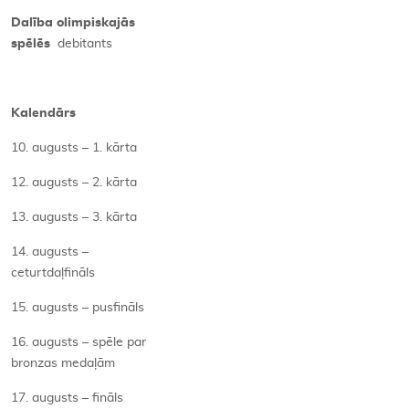
Dalība olimpiskajās
spēlēs
debitants
Kalendārs
10. augusts – 1. kārta
12. augusts – 2. kārta
13. augusts – 3. kārta
14. augusts –
ceturtdaļfināls
15. augusts – pusfināls
16. augusts – spēle par
bronzas medaļām
17. augusts – fināls