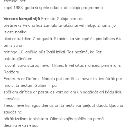
statusā, bet
kopš 1988. gada šī spēle atkal ir oficiālajā programmā.
Vareno kompānijā
Ernesta Gulbja pirmais
pretinieks Pekinā līdz žurnāla iznākšanai vēl nebija zināms, jo
izloze notika
tikai ceturtdien 7. augustā. Skaidrs, ka vienspēlēs piedalīsies 64
tenisisti un
reitinga 16 labākie būs īpaši izlikti. Tas nozīmē, ka līdz
astotdaļfinālam
favorīti savā starpā nevar tikties. Ir vēl citas nianses, piemēram,
Rodžers
Federers ar Rafaelu Nadalu pat teorētiski nevar tikties ātrāk par
finālu. Ernestam Gulbim ir pa
spēkam cīnīties ar pasaules varenajiem un sagādāt arī kādu lielu
sensāciju.
Tiesa, neveiksmīgās dienās arī Ernests var pieļaut daudz kļūdu un
zaudēt ne
pārāk izcilam tenisistam. Olimpiskajās spēlēs no pirmā
desmitnieka nebūs