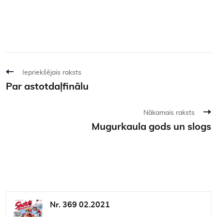
Iepriekšējais raksts
Par astotdaļfinālu
Nākamais raksts
Mugurkaula gods un slogs
Nr. 369 02.2021