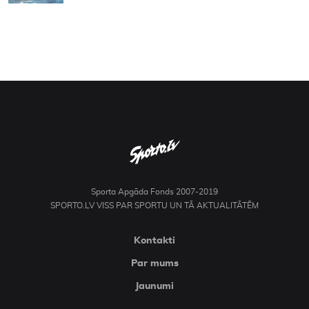
Sporta Apgāda Fonds 2007-2019
SPORTO.LV VISS PAR SPORTU UN TĀ AKTUALITĀTĒM
Kontakti
Par mums
Jaunumi