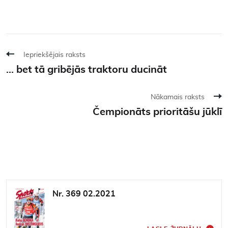
Iepriekšējais raksts
... bet tā gribējās traktoru ducināt
Nākamais raksts
Čempionāts prioritāšu jūklī
Nr. 369 02.2021