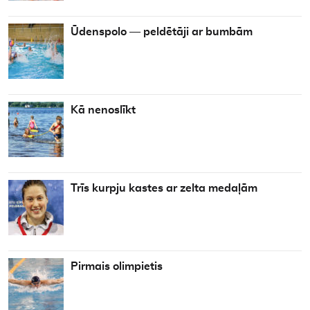
Ūdenspolo — peldētāji ar bumbām
Kā nenoslīkt
Trīs kurpju kastes ar zelta medaļām
Pirmais olimpietis