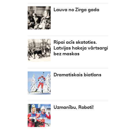
Lauva no Zirga gada
Ripai acīs skatoties.
Latvijas hokeja vārtsargi
bez maskas
Dramatiskais biatlons
Uzmanību, Roboti!