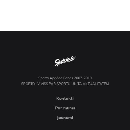
Sporta Apgāda Fonds 2007-2019
SPORTO.LV VISS PAR SPORTU UN TĀ AKTUALITĀTĒM
Kontakti
Par mums
Jaunumi