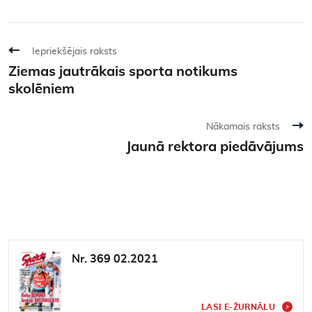
Iepriekšējais raksts
Ziemas jautrākais sporta notikums
skolēniem
Nākamais raksts
Jaunā rektora piedāvājums
Nr. 369 02.2021
LASI E-ŽURNĀLU