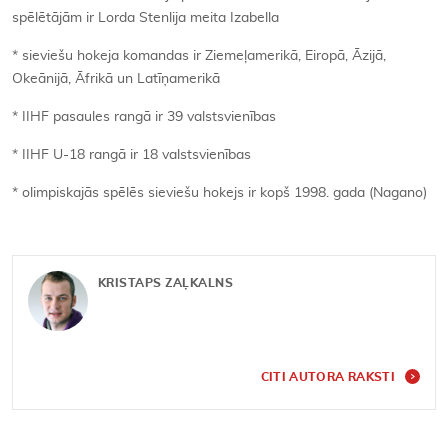
spēlētājām ir Lorda Stenlija meita Izabella
* sieviešu hokeja komandas ir Ziemeļamerikā, Eiropā, Āzijā,
Okeānijā, Āfrikā un Latīņamerikā
* IIHF pasaules rangā ir 39 valstsvienības
* IIHF U-18 rangā ir 18 valstsvienības
* olimpiskajās spēlēs sieviešu hokejs ir kopš 1998. gada (Nagano)
KRISTAPS ZAĻKALNS
CITI AUTORA RAKSTI