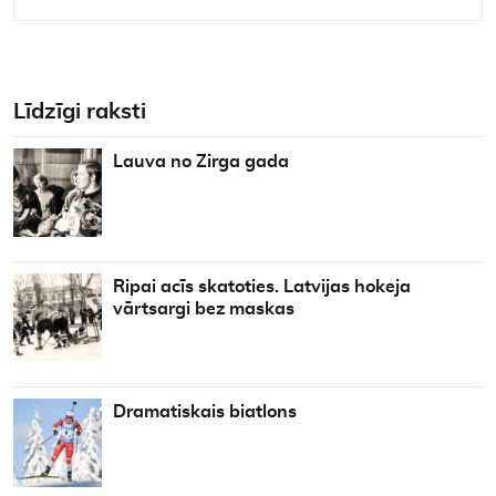
Līdzīgi raksti
Lauva no Zirga gada
Ripai acīs skatoties. Latvijas hokeja
vārtsargi bez maskas
Dramatiskais biatlons