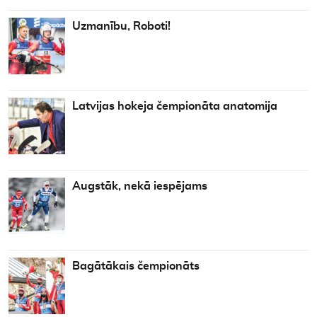
Uzmanību, Roboti!
Latvijas hokeja čempionāta anatomija
Augstāk, nekā iespējams
Bagātākais čempionāts