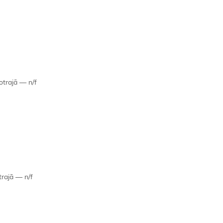
 otrajā — n/f
trajā — n/f