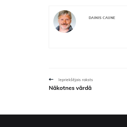
DAINIS CAUNE
Iepriekšējais raksts
Nākotnes vārdā