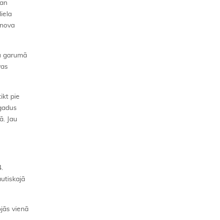
gan
iela
rnova
nu garumā
vas
ikt pie
 gadus
ā. Jau
.
autiskajā
jās vienā