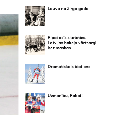
Lauva no Zirga gada
Ripai acīs skatoties.
Latvijas hokeja vārtsargi
bez maskas
Dramatiskais biatlons
Uzmanību, Roboti!