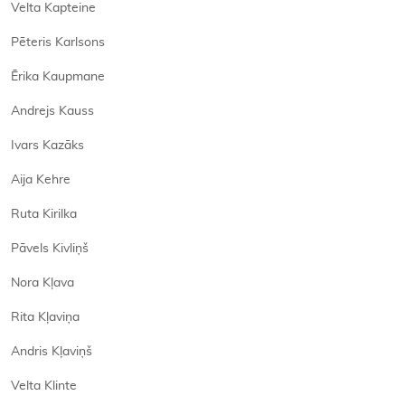
Velta Kapteine
Pēteris Karlsons
Ērika Kaupmane
Andrejs Kauss
Ivars Kazāks
Aija Kehre
Ruta Kirilka
Pāvels Kivliņš
Nora Kļava
Rita Kļaviņa
Andris Kļaviņš
Velta Klinte