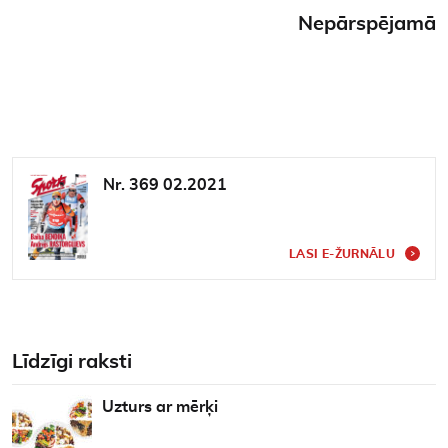
Nepārspējamā
Nr. 369 02.2021
LASI E-ŽURNĀLU
Līdzīgi raksti
Uzturs ar mērķi