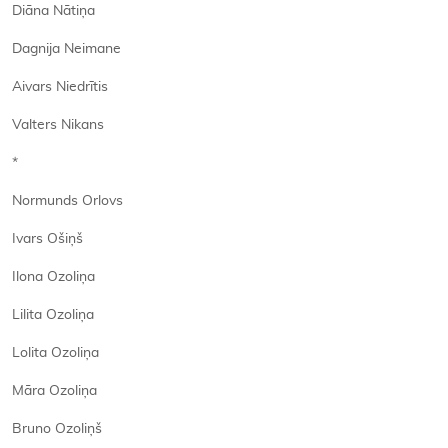
Diāna Nātiņa
Dagnija Neimane
Aivars Niedrītis
Valters Nikans
*
Normunds Orlovs
Ivars Ošiņš
Ilona Ozoliņa
Lilita Ozoliņa
Lolita Ozoliņa
Māra Ozoliņa
Bruno Ozoliņš