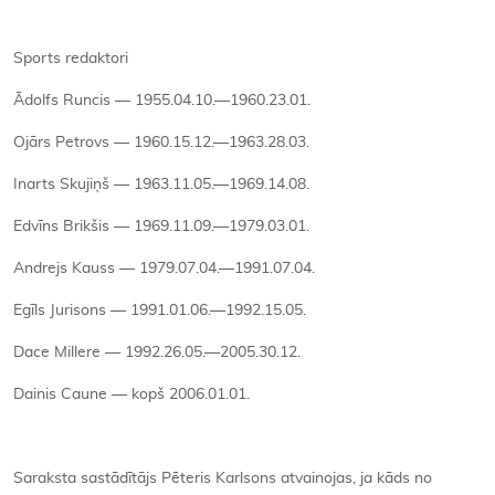
Sports redaktori
Ādolfs Runcis — 1955.04.10.—1960.23.01.
Ojārs Petrovs — 1960.15.12.—1963.28.03.
Inarts Skujiņš — 1963.11.05.—1969.14.08.
Edvīns Brikšis — 1969.11.09.—1979.03.01.
Andrejs Kauss — 1979.07.04.—1991.07.04.
Egīls Jurisons — 1991.01.06.—1992.15.05.
Dace Millere — 1992.26.05.—2005.30.12.
Dainis Caune — kopš 2006.01.01.
Saraksta sastādītājs Pēteris Karlsons atvainojas, ja kāds no