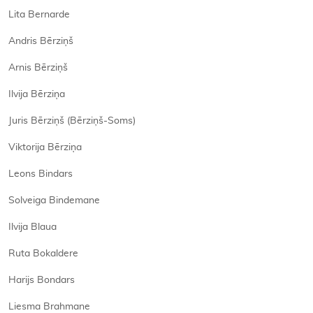
Lita Bernarde
Andris Bērziņš
Arnis Bērziņš
Ilvija Bērziņa
Juris Bērziņš (Bērziņš-Soms)
Viktorija Bērziņa
Leons Bindars
Solveiga Bindemane
Ilvija Blaua
Ruta Bokaldere
Harijs Bondars
Liesma Brahmane