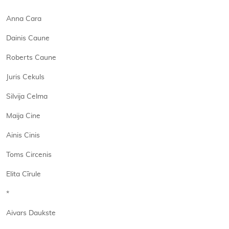
Anna Cara
Dainis Caune
Roberts Caune
Juris Cekuls
Silvija Celma
Maija Cine
Ainis Cinis
Toms Circenis
Elita Cīrule
*
Aivars Daukste