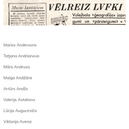
Mariss Andersons
Tatjana Andrianova
Māra Andrusa
Maiga Andžāne
Artūrs Andžs
Valerijs Astahovs
Lūcija Auguceviča
Viktorija Avena