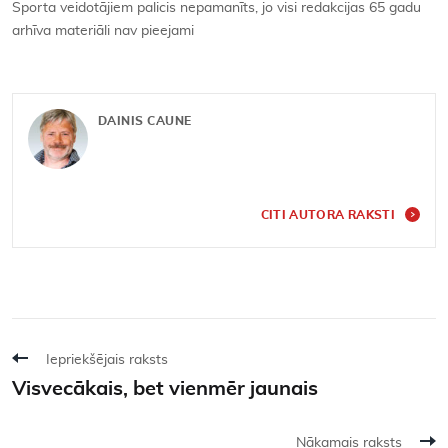
Sporta veidotājiem palicis nepamanīts, jo visi redakcijas 65 gadu
arhīva materiāli nav pieejami
DAINIS CAUNE
CITI AUTORA RAKSTI
Iepriekšējais raksts
Visvecākais, bet vienmēr jaunais
Nākamais raksts