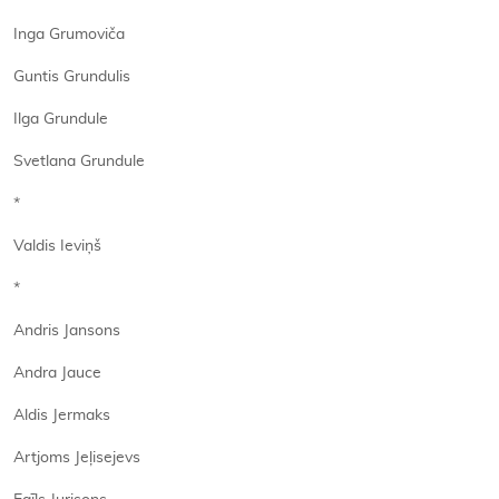
Inga Grumoviča
Guntis Grundulis
Ilga Grundule
Svetlana Grundule
*
Valdis Ieviņš
*
Andris Jansons
Andra Jauce
Aldis Jermaks
Artjoms Jeļisejevs