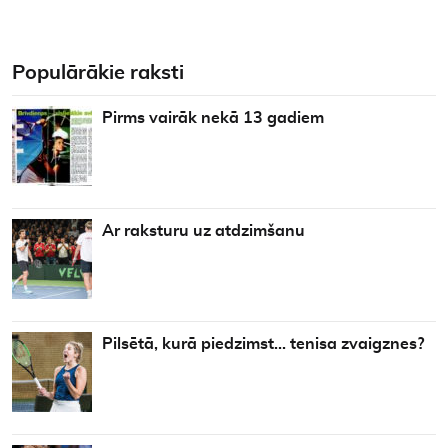
Populārākie raksti
Pirms vairāk nekā 13 gadiem
Ar raksturu uz atdzimšanu
Pilsētā, kurā piedzimst… tenisa zvaigznes?