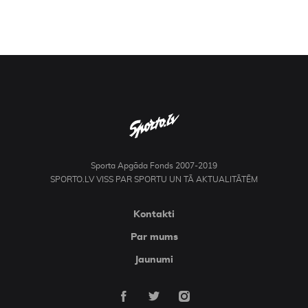
Sporta Apgāda Fonds 2007-2019
SPORTO.LV VISS PAR SPORTU UN TĀ AKTUALITĀTĒM
Kontakti
Par mums
Jaunumi