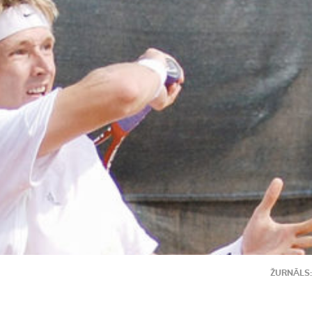
ŽURNĀLS: 