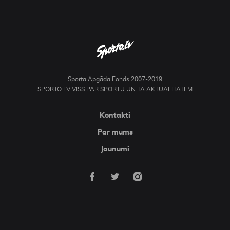
Sporta Apgāda Fonds 2007-2019
SPORTO.LV VISS PAR SPORTU UN TĀ AKTUALITĀTĒM
Kontakti
Par mums
Jaunumi