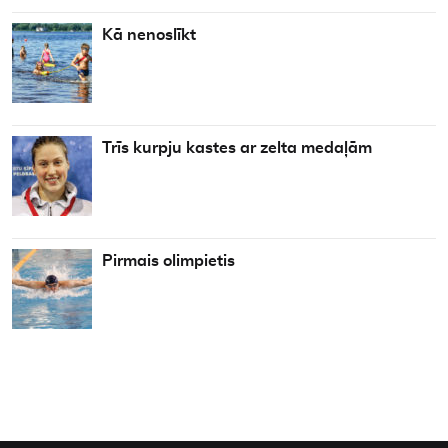
Kā nenoslīkt
Trīs kurpju kastes ar zelta medaļām
Pirmais olimpietis