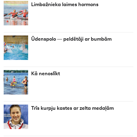
Limbažnieka laimes hormons
Ūdenspolo — peldētāji ar bumbām
Kā nenoslīkt
Trīs kurpju kastes ar zelta medaļām