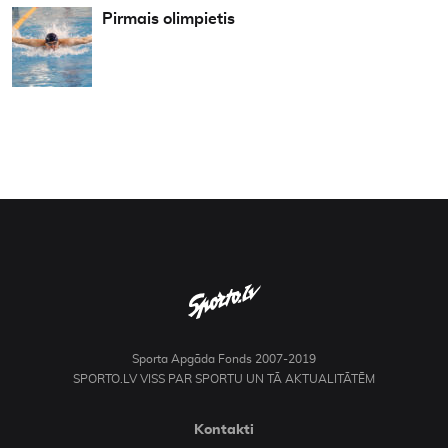
Pirmais olimpietis
Sporta Apgāda Fonds 2007-2019
SPORTO.LV VISS PAR SPORTU UN TĀ AKTUALITĀTĒM
Kontakti