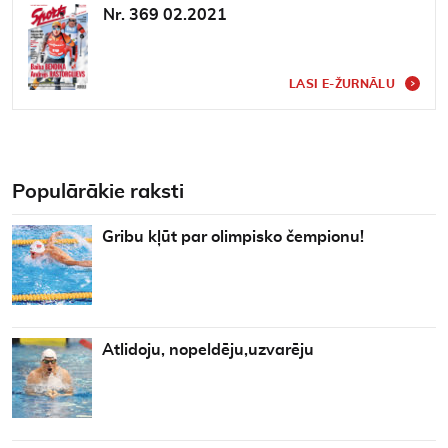
Nr. 369 02.2021
LASI E-ŽURNĀLU
Populārākie raksti
Gribu kļūt par olimpisko čempionu!
Atlidoju, nopeldēju,uzvarēju