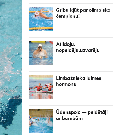
Gribu kļūt par olimpisko
čempionu!
Atlidoju,
nopeldēju,uzvarēju
Limbažnieka laimes
hormons
Ūdenspolo — peldētāji
ar bumbām