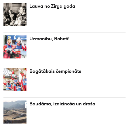
Lauva no Zirga gada
Uzmanību, Roboti!
Bagātākais čempionāts
Baudāma, izaicinoša un droša