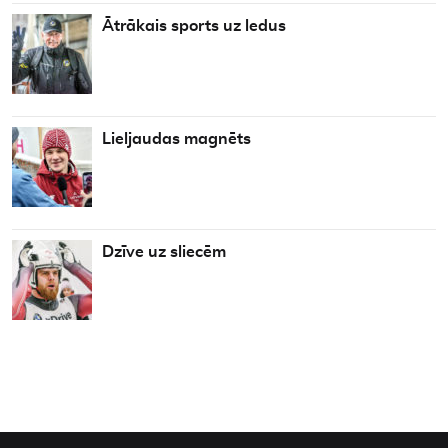
Ātrākais sports uz ledus
Lieljaudas magnēts
Dzīve uz sliecēm