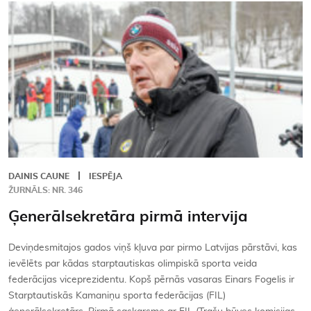
DAINIS CAUNE
IESPĒJA
ŽURNĀLS: NR. 346
Ģenerālsekretāra pirmā intervija
Deviņdesmitajos gados viņš kļuva par pirmo Latvijas pārstāvi, kas
ievēlēts par kādas starptautiskas olimpiskā sporta veida
federācijas viceprezidentu. Kopš pērnās vasaras Einars Fogelis ir
Starptautiskās Kamaniņu sporta federācijas (FIL)