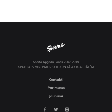
Sporta Apgāda Fonds 2007-2019
SPORTO.LV VISS PAR SPORTU UN TĀ AKTUALITĀTĒM
Kontakti
Par mums
Jaunumi