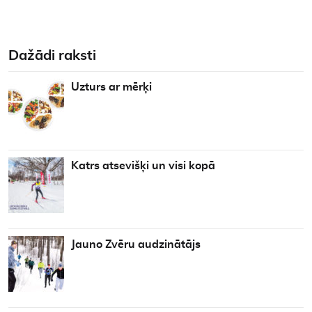
Dažādi raksti
Uzturs ar mērķi
Katrs atsevišķi un visi kopā
Jauno Zvēru audzinātājs