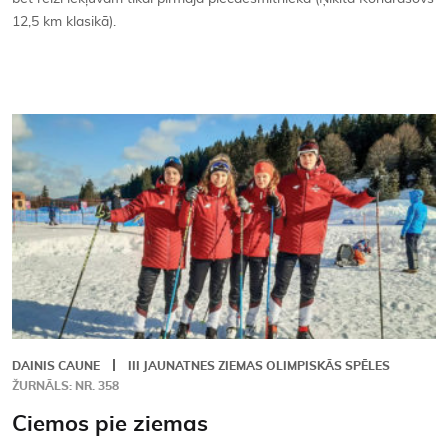
12,5 km klasikā).
DAINIS CAUNE
III JAUNATNES ZIEMAS OLIMPISKĀS SPĒLES
ŽURNĀLS: NR. 358
Ciemos pie ziemas