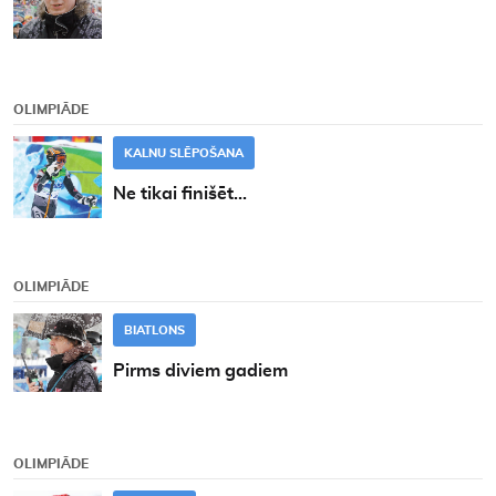
OLIMPIĀDE
KALNU SLĒPOŠANA
Ne tikai finišēt...
OLIMPIĀDE
BIATLONS
Pirms diviem gadiem
OLIMPIĀDE