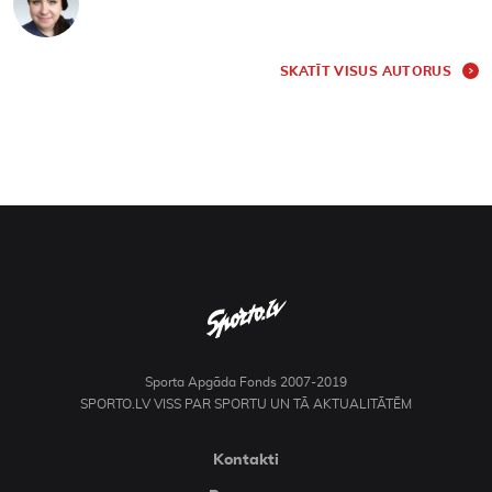
SKATĪT VISUS AUTORUS
Sporta Apgāda Fonds 2007-2019
SPORTO.LV VISS PAR SPORTU UN TĀ AKTUALITĀTĒM
Kontakti