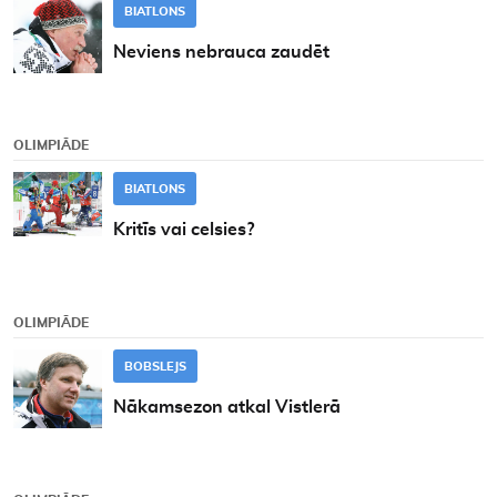
BIATLONS
Neviens nebrauca zaudēt
OLIMPIĀDE
BIATLONS
Kritīs vai celsies?
OLIMPIĀDE
BOBSLEJS
Nākamsezon atkal Vistlerā