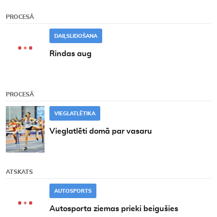
PROCESĀ
DAIĻSLIDOŠANA
Rindas aug
PROCESĀ
VIEGLATLĒTIKA
Vieglatlēti domā par vasaru
ATSKATS
AUTOSPORTS
Autosporta ziemas prieki beigušies