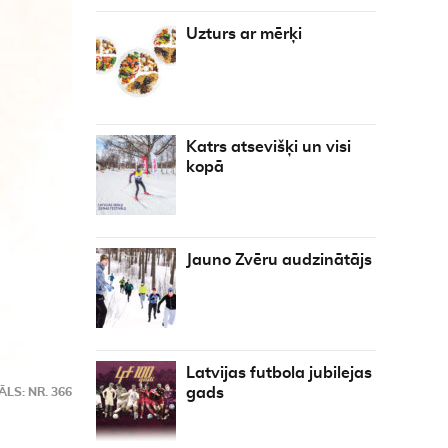
Uzturs ar mērķi
Katrs atsevišķi un visi
kopā
Jauno Zvēru audzinātājs
Latvijas futbola jubilejas
gads
LS: NR. 366