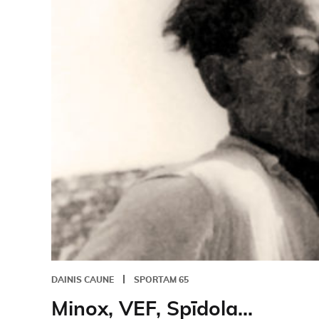
DAINIS CAUNE
SPORTAM 65
Minox, VEF, Spīdola...