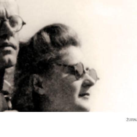
ŽURNĀ