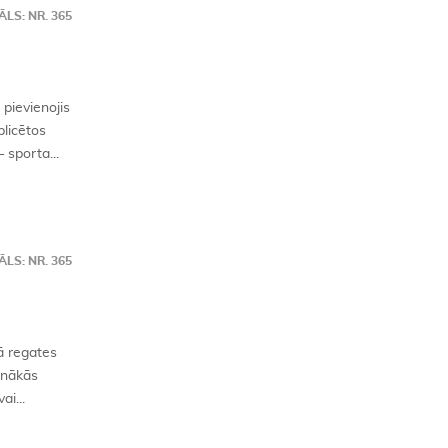
LS: NR. 365
pievienojis
blicētos
sporta...
LS: NR. 365
ā regates
unākās
i...