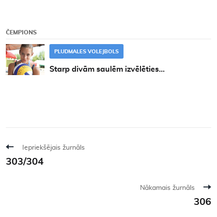
ČEMPIONS
PLUDMALES VOLEJBOLS
Starp divām saulēm izvēlēties...
Iepriekšējais žurnāls
303/304
Nākamais žurnāls
306