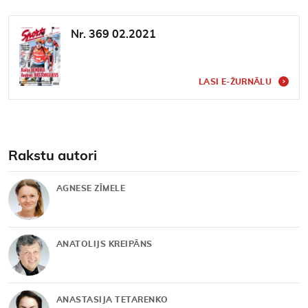
Nr. 369 02.2021
LASI E-ŽURNĀLU
Rakstu autori
AGNESE ZĪMELE
ANATOLIJS KREIPĀNS
ANASTASIJA TETARENKO