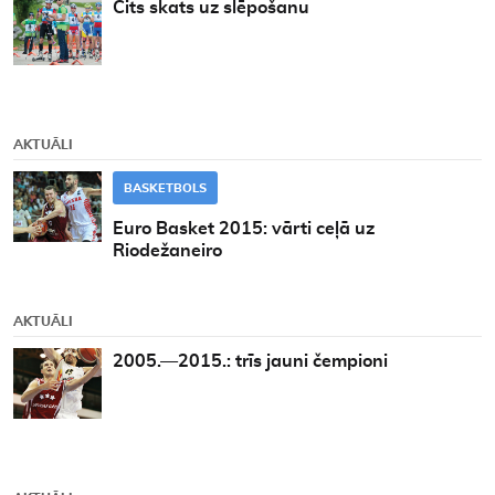
Cits skats uz slēpošanu
AKTUĀLI
BASKETBOLS
Euro Basket 2015: vārti ceļā uz
Riodežaneiro
AKTUĀLI
2005.—2015.: trīs jauni čempioni