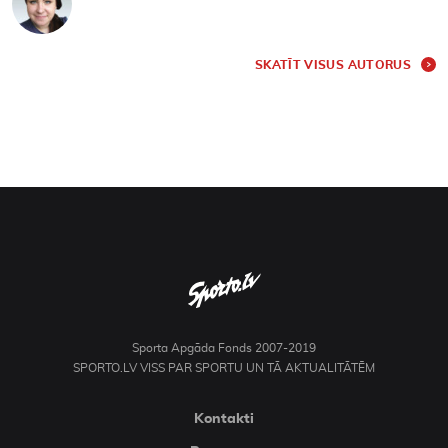
SKATĪT VISUS AUTORUS
Sporta Apgāda Fonds 2007-2019
SPORTO.LV VISS PAR SPORTU UN TĀ AKTUALITĀTĒM
Kontakti