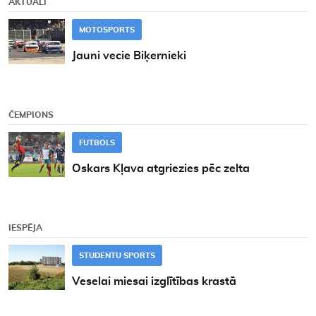
AKTUĀLI
MOTOSPORTS
Jauni vecie Biķernieki
ČEMPIONS
FUTBOLS
Oskars Kļava atgriezies pēc zelta
IESPĒJA
STUDENTU SPORTS
Veselai miesai izglītības krastā