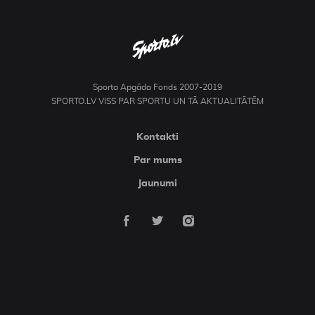
Sporta Apgāda Fonds 2007-2019
SPORTO.LV VISS PAR SPORTU UN TĀ AKTUALITĀTĒM
Kontakti
Par mums
Jaunumi