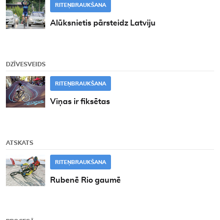
RITEŅBRAUKŠANA
Alūksnietis pārsteidz Latviju
DZĪVESVEIDS
RITEŅBRAUKŠANA
Viņas ir fiksētas
ATSKATS
RITEŅBRAUKŠANA
Rubenē Rio gaumē