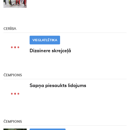
CERĪBA
VIEGLATLĒTIKA
Dizainere skrejceļā
ČEMPIONS
Sapņa piesaukts lidojums
ČEMPIONS