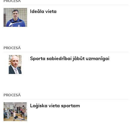
PROCESĀ
Ideāla vieta
PROCESĀ
Sporta sabiedrībai jābūt uzmanīgai
PROCESĀ
Loģiska vieta sportam