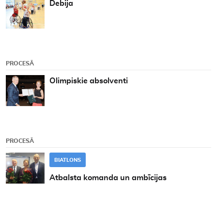
Debija
PROCESĀ
Olimpiskie absolventi
PROCESĀ
BIATLONS
Atbalsta komanda un ambīcijas