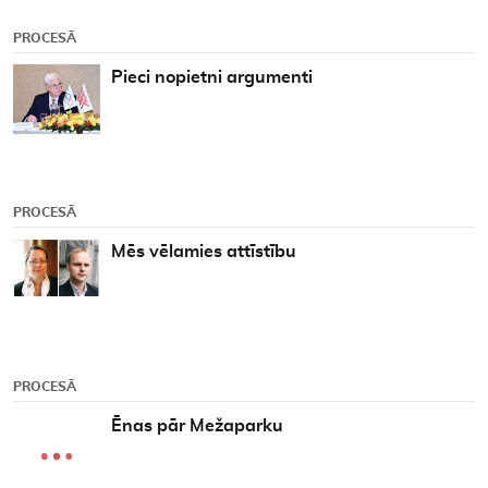
PROCESĀ
Pieci nopietni argumenti
PROCESĀ
Mēs vēlamies attīstību
PROCESĀ
Ēnas pār Mežaparku