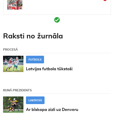
Kontakti
Raksti no žurnāla
PROCESĀ
FUTBOLS
Latvijas futbola tūkstoši
RUNĀ PREZIDENTS
LAKROSS
Ar bīskapa zizli uz Denveru