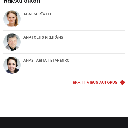
Rakstu autori
AGNESE ZĪMELE
ANATOLIJS KREIPĀNS
ANASTASIJA TETARENKO
SKATĪT VISUS AUTORUS