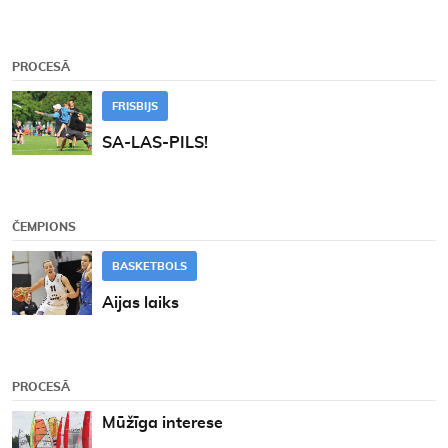
PROCESĀ
FRISBIJS
SA-LAS-PILS!
ČEMPIONS
BASKETBOLS
Aijas laiks
PROCESĀ
Mūžīga interese