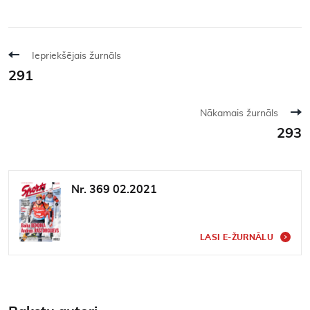
Iepriekšējais žurnāls
291
Nākamais žurnāls
293
Nr. 369 02.2021
LASI E-ŽURNĀLU