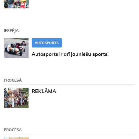
IESPĒJA
AUTOSPORTS
Autosports ir arī jauniešu sports!
PROCESĀ
REKLĀMA
PROCESĀ